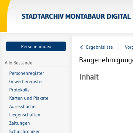
STADTARCHIV MONTABAUR DIGITAL
Personenindex
Ergebnisliste
Vor
Baugenehmigungen
Alle Bestände
Personenregister
Inhalt
Gewerberegister
Protokolle
Karten und Plakate
Adressbücher
Liegenschaften
Zeitungen
Schulchroniken