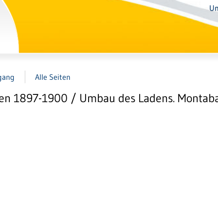
Un
gang
Alle Seiten
 1897-1900 / Umbau des Ladens. Montabaur