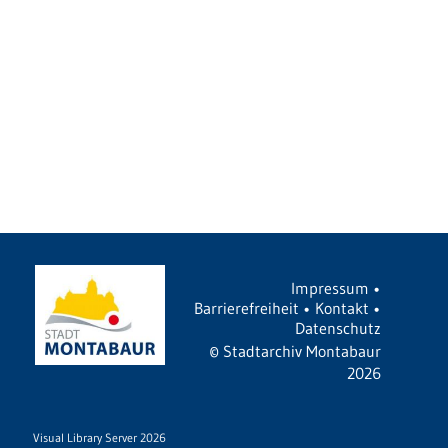
Impressum
•
Barrierefreiheit
•
Kontakt
•
Datenschutz
©
Stadtarchiv Montabaur
2026
Visual Library Server 2026