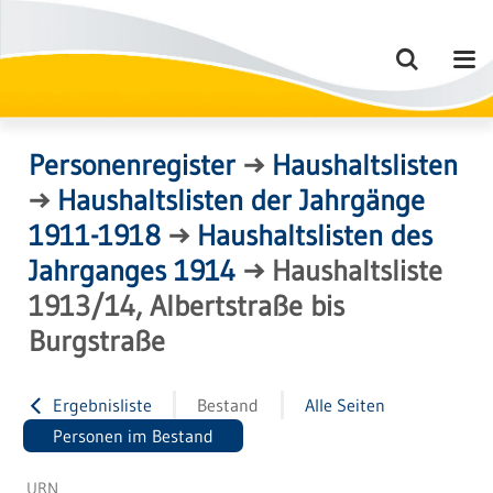
Personenregister
→
Haushaltslisten
→
Haushaltslisten der Jahrgänge
1911-1918
→
Haushaltslisten des
Jahrganges 1914
→
Haushaltsliste
1913/14, Albertstraße bis
Burgstraße
Ergebnisliste
Bestand
Alle Seiten
Personen im Bestand
URN