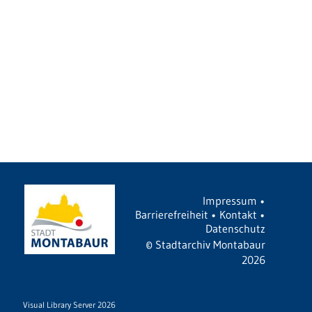
Impressum
•
Barrierefreiheit
•
Kontakt
•
Datenschutz
©
Stadtarchiv Montabaur
2026
Visual Library Server 2026