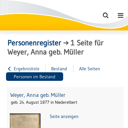
Personenregister
→
1
Seite
für
Weyer, Anna geb. Müller
Ergebnisliste
Bestand
Alle Seiten
Personen im Bestand
Weyer, Anna geb. Müller
geb. 24. August 1877 in Niederelbert
Seite anzeigen