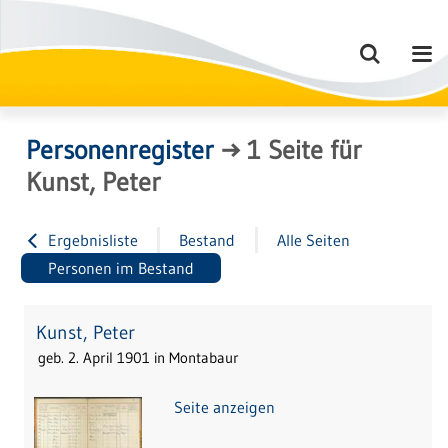
Personenregister
→
1
Seite
für
Kunst, Peter
Ergebnisliste
Bestand
Alle Seiten
Personen im Bestand
Kunst, Peter
geb. 2. April 1901 in Montabaur
Seite anzeigen