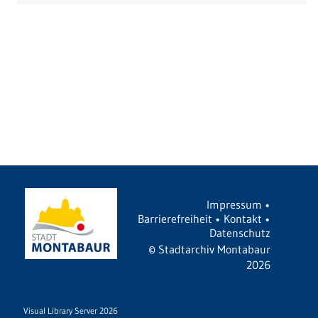
Impressum
•
Barrierefreiheit
•
Kontakt
•
Datenschutz
©
Stadtarchiv Montabaur
2026
Visual Library Server 2026