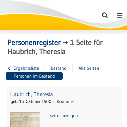
Personenregister
→
1
Seite
für
Haubrich, Theresia
Ergebnisliste
Bestand
Alle Seiten
Personen im Bestand
Haubrich, Theresia
geb. 15. Oktober 1900 in Krümmel
Seite anzeigen