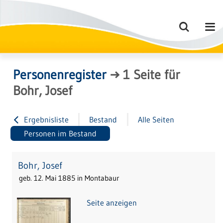
Personenregister
→
1
Seite
für
Bohr, Josef
Ergebnisliste
Bestand
Alle Seiten
Personen im Bestand
Bohr, Josef
geb. 12. Mai 1885 in Montabaur
Seite anzeigen