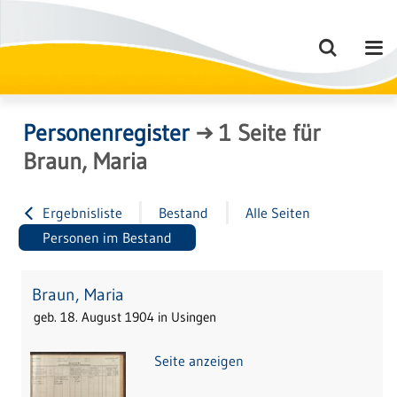
Personenregister
→
1
Seite
für
Braun, Maria
Ergebnisliste
Bestand
Alle Seiten
Personen im Bestand
Braun, Maria
geb. 18. August 1904 in Usingen
Seite anzeigen