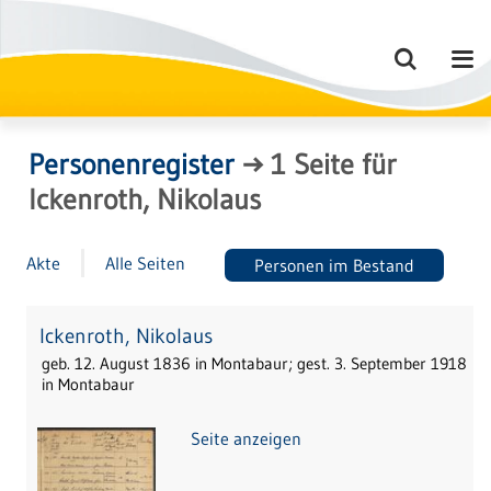
Personenregister
→
1
Seite
für
Ickenroth, Nikolaus
Akte
Alle Seiten
Personen im Bestand
Ickenroth, Nikolaus
geb. 12. August 1836 in Montabaur; gest. 3. September 1918
in Montabaur
Seite anzeigen