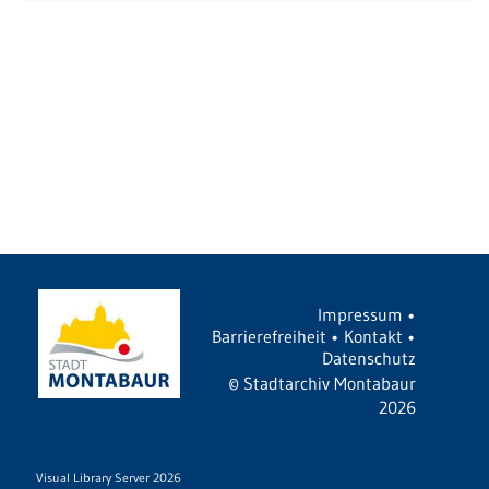
Impressum
•
Barrierefreiheit
•
Kontakt
•
Datenschutz
©
Stadtarchiv Montabaur
2026
Visual Library Server 2026