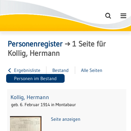
Personenregister
→
1
Seite
für
Kollig, Hermann
Ergebnisliste
Bestand
Alle Seiten
Personen im Bestand
Kollig, Hermann
geb. 6. Februar 1914 in Montabaur
Seite anzeigen