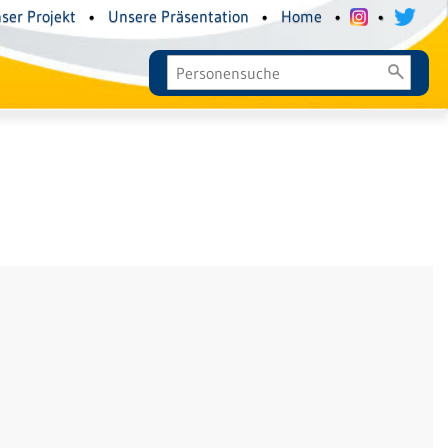
ser Projekt
•
Unsere Präsentation
•
Home
•
•