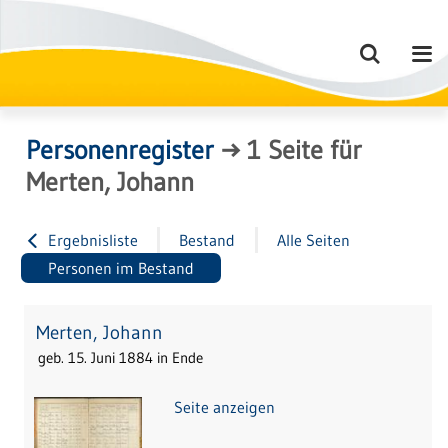
Personenregister
→
1
Seite
für
Merten, Johann
Ergebnisliste
Bestand
Alle Seiten
Personen im Bestand
Merten, Johann
geb. 15. Juni 1884 in Ende
Seite anzeigen