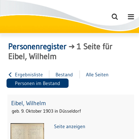
Personenregister
→
1
Seite
für
Eibel, Wilhelm
Ergebnisliste
Bestand
Alle Seiten
Personen im Bestand
Eibel, Wilhelm
geb. 9. Oktober 1903 in Düsseldorf
Seite anzeigen