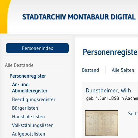
STADTARCHIV MONTABAUR DIGITAL
Personenindex
Personenregiste
Alle Bestände
Bestand
Alle Seiten
Personenregister
An- und
Dunstheimer, Wilh.
Abmelderegister
geb. 4. Juni 1898 in Aache
Beerdigungsregister
Bürgerlisten
Seit
Haushaltslisten
Volkszählungslisten
Aufgebotslisten