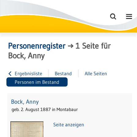
Personenregister
→
1
Seite
für
Bock, Anny
Ergebnisliste
Bestand
Alle Seiten
Personen im Bestand
Bock, Anny
geb. 2. August 1887 in Montabaur
Seite anzeigen