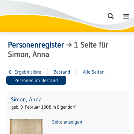
Personenregister
→
1
Seite
für
Simon, Anna
Ergebnisliste
Bestand
Alle Seiten
Personen im Bestand
Simon, Anna
geb. 9. Februar 1908 in Elgendorf
Seite anzeigen