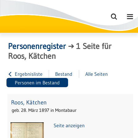
Personenregister
→
1
Seite
für
Roos, Kätchen
Ergebnisliste
Bestand
Alle Seiten
Personen im Bestand
Roos, Kätchen
geb. 28. März 1897 in Montabaur
Seite anzeigen