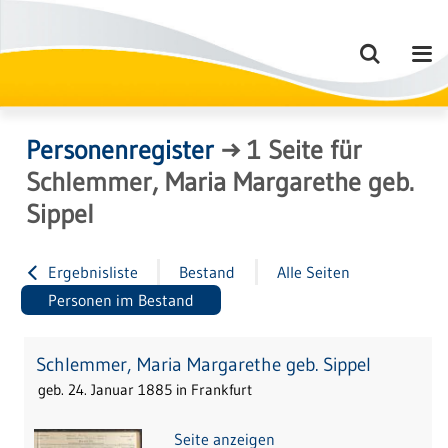
Personenregister
→
1
Seite
für
Schlemmer, Maria Margarethe geb.
Sippel
Ergebnisliste
Bestand
Alle Seiten
Personen im Bestand
Schlemmer, Maria Margarethe geb. Sippel
geb. 24. Januar 1885 in Frankfurt
Seite anzeigen