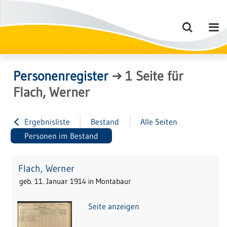
Personenregister
→
1
Seite
für
Flach, Werner
Ergebnisliste
Bestand
Alle Seiten
Personen im Bestand
Flach, Werner
geb. 11. Januar 1914 in Montabaur
Seite anzeigen