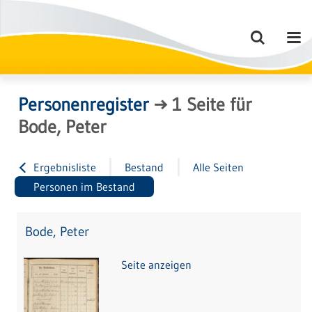
Personenregister
→
1
Seite
für
Bode, Peter
Ergebnisliste
Bestand
Alle Seiten
Personen im Bestand
Bode, Peter
Seite anzeigen