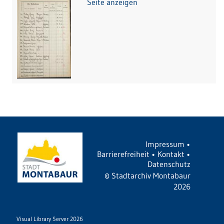
Seite anzeigen
Impressum
•
Barrierefreiheit
•
Kontakt
•
Datenschutz
©
Stadtarchiv Montabaur
2026
Visual Library Server 2026