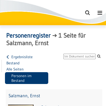
Personenregister
→
1
Seite
für
Salzmann, Ernst
Ergebnisliste
Bestand
Alle Seiten
Personen im
Bestand
Salzmann, Ernst