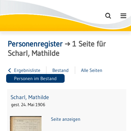
Personenregister
→
1
Seite
für
Scharl, Mathilde
Ergebnisliste
Bestand
Alle Seiten
Personen im Bestand
Scharl, Mathilde
gest. 24. Mai 1906
Seite anzeigen