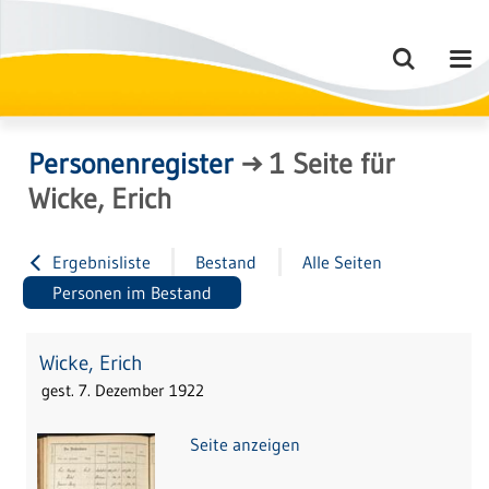
Personenregister
→
1
Seite
für
Wicke, Erich
Ergebnisliste
Bestand
Alle Seiten
Personen im Bestand
Wicke, Erich
gest. 7. Dezember 1922
Seite anzeigen