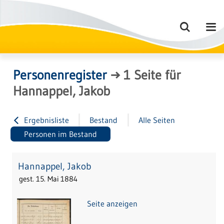
Personenregister
→
1
Seite
für
Hannappel, Jakob
Ergebnisliste
Bestand
Alle Seiten
Personen im Bestand
Hannappel, Jakob
gest. 15. Mai 1884
Seite anzeigen