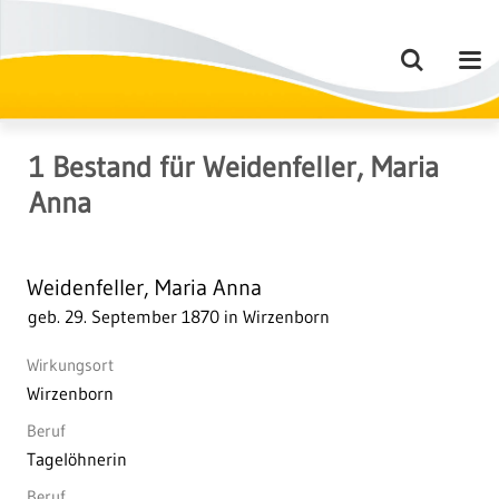
1
Bestand
für
Weidenfeller, Maria
Anna
Weidenfeller, Maria Anna
geb. 29. September 1870 in Wirzenborn
Wirkungsort
Wirzenborn
Beruf
Tagelöhnerin
Beruf