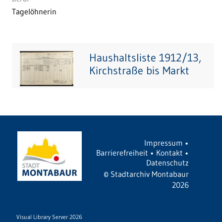
Tagelöhnerin
Haushaltsliste 1912/13,
Kirchstraße bis Markt
Impressum
•
Barrierefreiheit
•
Kontakt
•
Datenschutz
©
Stadtarchiv Montabaur
2026
Visual Library Server 2026