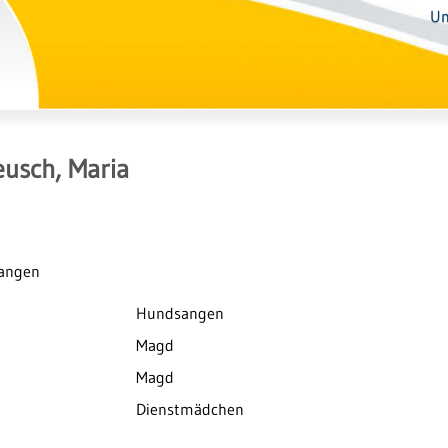
Un
usch, Maria
sangen
Hundsangen
Magd
Magd
Dienstmädchen