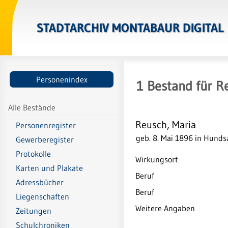
STADTARCHIV MONTABAUR DIGITAL
Personenindex
1
Bestand
für
Re
Alle Bestände
Reusch, Maria
Personenregister
geb. 8. Mai 1896 in Hund
Gewerberegister
Protokolle
Wirkungsort
Karten und Plakate
Beruf
Adressbücher
Beruf
Liegenschaften
Weitere Angaben
Zeitungen
Schulchroniken