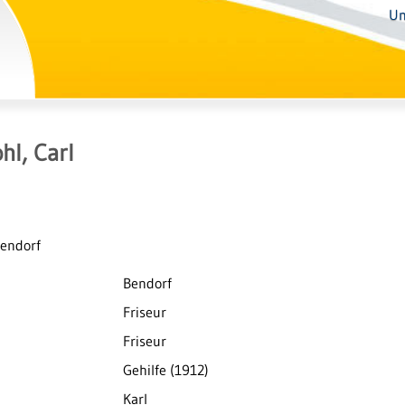
Un
hl, Carl
Bendorf
Bendorf
Friseur
Friseur
Gehilfe (1912)
Karl