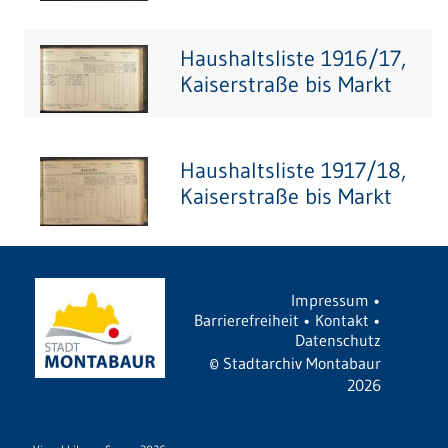
Haushaltsliste 1916/17,
Kaiserstraße bis Markt
Haushaltsliste 1917/18,
Kaiserstraße bis Markt
Impressum
•
Barrierefreiheit
•
Kontakt
•
Datenschutz
©
Stadtarchiv Montabaur
2026