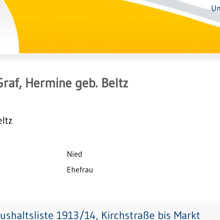
Un
Graf, Hermine geb. Beltz
ltz
Nied
Ehefrau
ushaltsliste 1913/14, Kirchstraße bis Markt