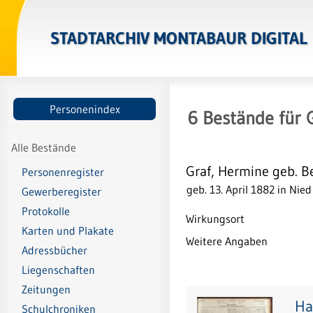
STADTARCHIV MONTABAUR DIGITAL
Personenindex
6
Bestände
für
Alle Bestände
Graf, Hermine geb. Be
Personenregister
geb. 13. April 1882 in Nied
Gewerberegister
Protokolle
Wirkungsort
Karten und Plakate
Weitere Angaben
Adressbücher
Liegenschaften
Zeitungen
Ha
Schulchroniken