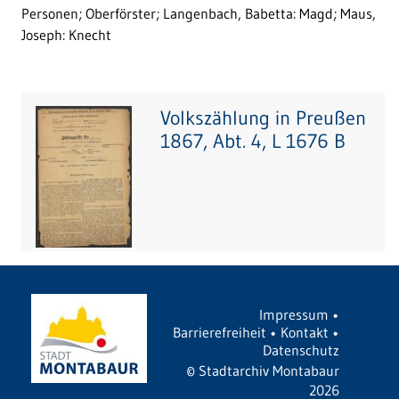
Personen; Oberförster; Langenbach, Babetta: Magd; Maus,
Joseph: Knecht
Volkszählung in Preußen
1867, Abt. 4, L 1676 B
Impressum
•
Barrierefreiheit
•
Kontakt
•
Datenschutz
©
Stadtarchiv Montabaur
2026