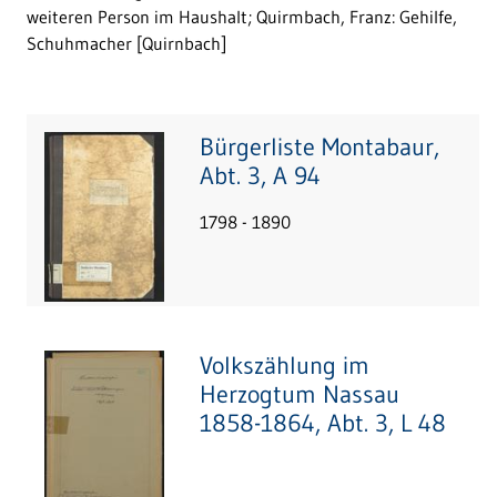
weiteren Person im Haushalt; Quirmbach, Franz: Gehilfe,
Schuhmacher [Quirnbach]
Bürgerliste Montabaur,
Abt. 3, A 94
1798 - 1890
Volkszählung im
Herzogtum Nassau
1858-1864, Abt. 3, L 48