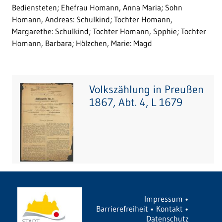
Bediensteten; Ehefrau Homann, Anna Maria; Sohn
Homann, Andreas: Schulkind; Tochter Homann,
Margarethe: Schulkind; Tochter Homann, Spphie; Tochter
Homann, Barbara; Hölzchen, Marie: Magd
Volkszählung in Preußen
1867, Abt. 4, L 1679
Impressum
•
Barrierefreiheit
•
Kontakt
•
Datenschutz