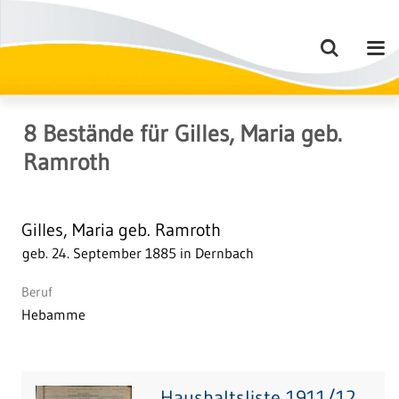
8
Bestände
für
Gilles, Maria geb.
Ramroth
Gilles, Maria geb. Ramroth
geb. 24. September 1885 in Dernbach
Beruf
Hebamme
Haushaltsliste 1911/12,