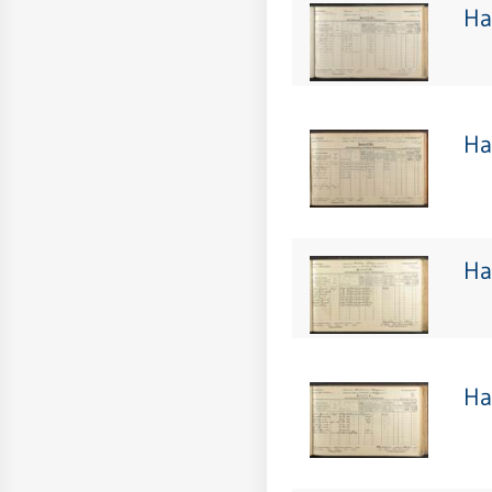
Ha
Ha
Ha
Ha