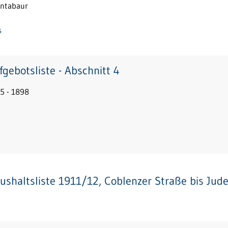
ontabaur
s
fgebotsliste - Abschnitt 4
5 - 1898
ushaltsliste 1911/12, Coblenzer Straße bis Jud