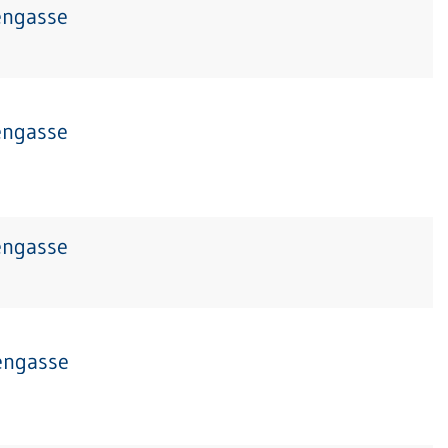
engasse
engasse
engasse
engasse