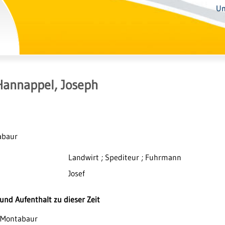
Un
Hannappel, Joseph
tabaur
Landwirt ; Spediteur ; Fuhrmann
Josef
nd Aufenthalt zu dieser Zeit
7 Montabaur