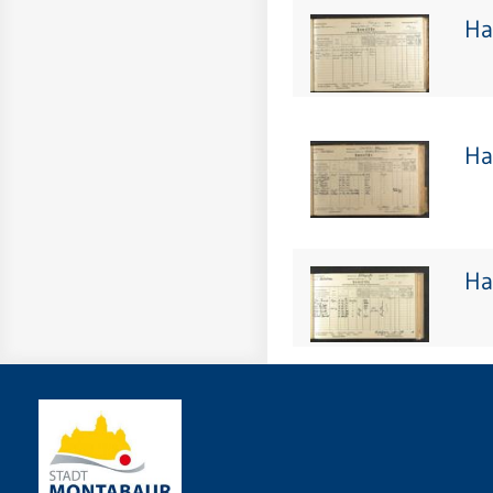
Ha
Ha
Ha