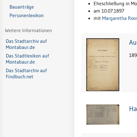
Eheschließung in M
Bauanträge
am 10.07.1897
Personenlexikon
mit
Margaretha Roo
Weitere Informationen
Au
Das Stadtarchiv auf
Montabaur.de
189
Das Stadtlexikon auf
Montabaur.de
Das Stadtarchiv auf
Findbuch.net
Ha