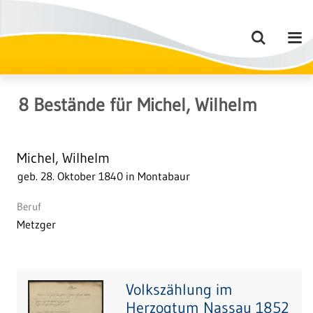
8
Bestände
für
Michel, Wilhelm
Michel, Wilhelm
geb. 28. Oktober 1840 in Montabaur
Beruf
Metzger
Volkszählung im
Herzogtum Nassau 1852