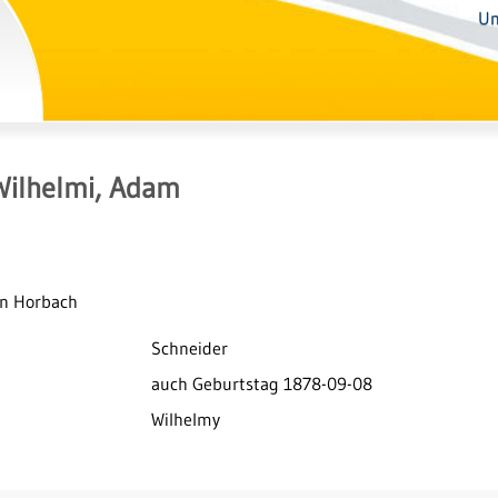
Un
Wilhelmi, Adam
in Horbach
Schneider
auch Geburtstag 1878-09-08
Wilhelmy