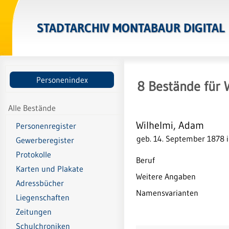
STADTARCHIV MONTABAUR DIGITAL
Personenindex
8
Bestände
für
Alle Bestände
Wilhelmi, Adam
Personenregister
geb. 14. September 1878 
Gewerberegister
Protokolle
Beruf
Karten und Plakate
Weitere Angaben
Adressbücher
Namensvarianten
Liegenschaften
Zeitungen
Schulchroniken