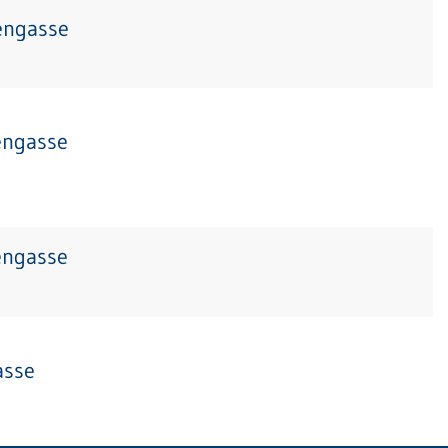
engasse
engasse
engasse
asse