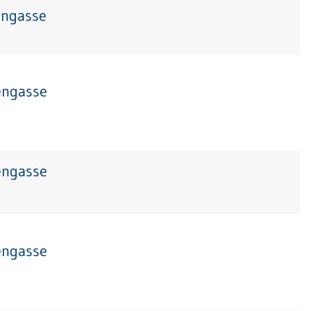
engasse
engasse
engasse
engasse