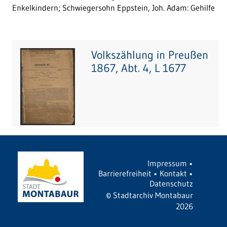
Enkelkindern; Schwiegersohn Eppstein, Joh. Adam: Gehilfe
Volkszählung in Preußen
1867, Abt. 4, L 1677
Impressum
•
Barrierefreiheit
•
Kontakt
•
Datenschutz
©
Stadtarchiv Montabaur
2026