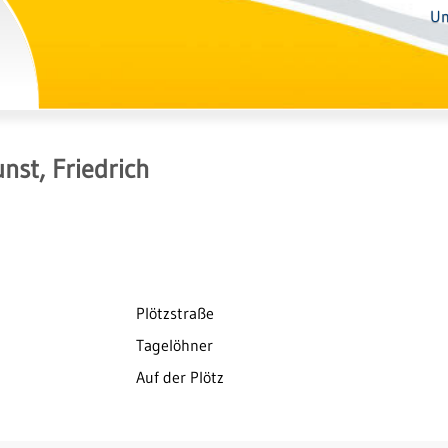
Un
nst, Friedrich
Plötzstraße
Tagelöhner
Auf der Plötz