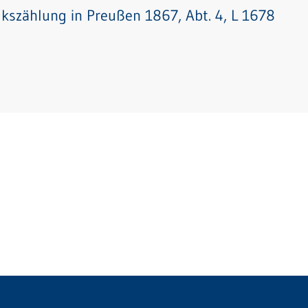
lkszählung in Preußen 1867, Abt. 4, L 1678