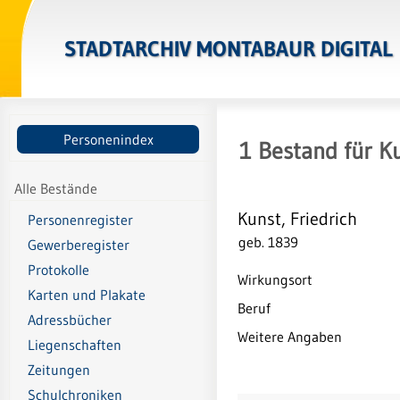
STADTARCHIV MONTABAUR DIGITAL
Personenindex
1
Bestand
für
Ku
Alle Bestände
Kunst, Friedrich
Personenregister
geb. 1839
Gewerberegister
Protokolle
Wirkungsort
Karten und Plakate
Beruf
Adressbücher
Weitere Angaben
Liegenschaften
Zeitungen
Schulchroniken