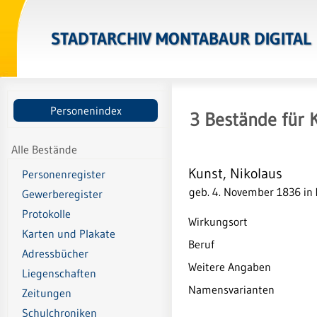
STADTARCHIV MONTABAUR DIGITAL
Personenindex
3
Bestände
für
Alle Bestände
Kunst, Nikolaus
Personenregister
geb. 4. November 1836 in
Gewerberegister
Protokolle
Wirkungsort
Karten und Plakate
Beruf
Adressbücher
Weitere Angaben
Liegenschaften
Namensvarianten
Zeitungen
Schulchroniken