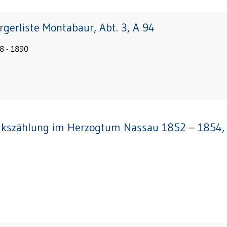
rgerliste Montabaur, Abt. 3, A 94
8 - 1890
lkszählung im Herzogtum Nassau 1852 – 1854, 