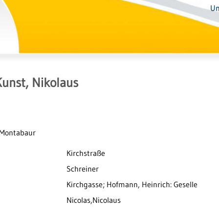
Un
Kunst, Nikolaus
 Montabaur
Kirchstraße
Schreiner
Kirchgasse; Hofmann, Heinrich: Geselle
Nicolas,Nicolaus