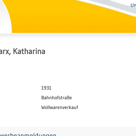
Un
rx, Katharina
1931
Bahnhofstraße
Wollwarenverkauf
werbeanmeldungen