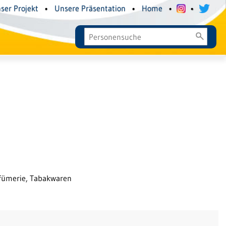
ser Projekt
•
Unsere Präsentation
•
Home
•
•
rfümerie, Tabakwaren