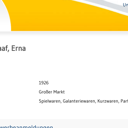
Un
af, Erna
1926
Großer Markt
Spielwaren, Galanteriewaren, Kurzwaren, Pa
werbeanmeldungen