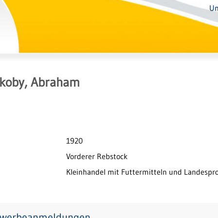
Un
akoby, Abraham
1920
Vorderer Rebstock
Kleinhandel mit Futtermitteln und Landespr
werbeanmeldungen