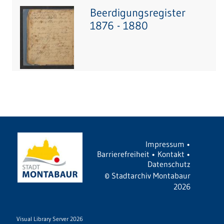
Beerdigungsregister
1876 - 1880
Impressum
•
Barrierefreiheit
•
Kontakt
•
Datenschutz
©
Stadtarchiv Montabaur
2026
Visual Library Server 2026