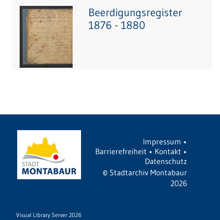
Beerdigungsregister
1876 - 1880
Impressum
•
Barrierefreiheit
•
Kontakt
•
Datenschutz
©
Stadtarchiv Montabaur
2026
Visual Library Server 2026