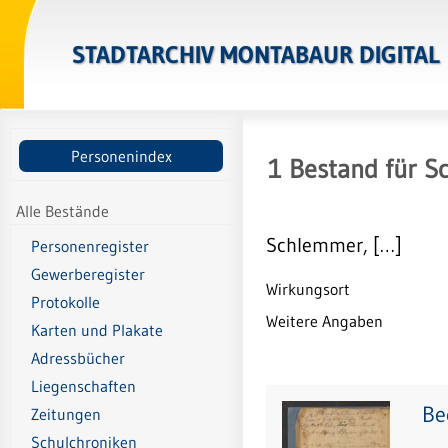
STADTARCHIV MONTABAUR DIGITAL
Personenindex
1
Bestand
für
S
Alle Bestände
Schlemmer, […]
Personenregister
Gewerberegister
Wirkungsort
Protokolle
Weitere Angaben
Karten und Plakate
Adressbücher
Liegenschaften
Be
Zeitungen
Schulchroniken