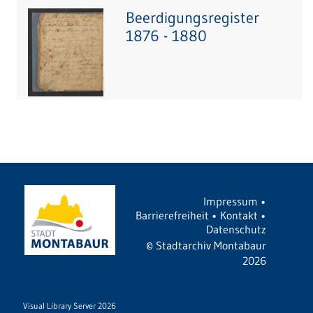
Beerdigungsregister
1876 - 1880
Impressum
•
Barrierefreiheit
•
Kontakt
•
Datenschutz
©
Stadtarchiv Montabaur
2026
Visual Library Server 2026