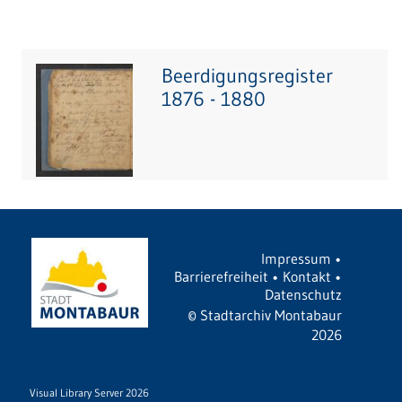
Beerdigungsregister
1876 - 1880
Impressum
•
Barrierefreiheit
•
Kontakt
•
Datenschutz
©
Stadtarchiv Montabaur
2026
Visual Library Server 2026